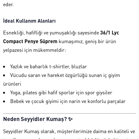
eder.
İdeal Kullanım Alanları
Esnekliği, hafifliği ve yumuşaklığı sayesinde
36/1 Lyc
Compact Penye Süprem
kumaşımız, geniş bir ürün
yelpazesi için mükemmeldir:
Yazlık ve baharlık t-shirtler, bluzlar
Vücudu saran ve hareket özgürlüğü sunan iç giyim
ürünleri
Yoga, pilates gibi hafif sporlar için spor giysiler
Bebek ve çocuk giyimi için narin ve konforlu parçalar
Neden Seyyidler Kumaş? ✨
Seyyidler Kumaş olarak, müşterilerimize daima en kaliteli ve