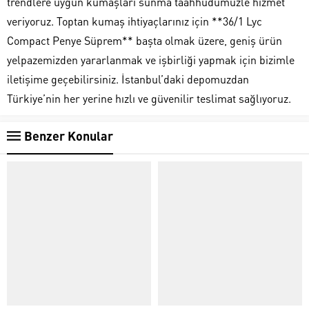
trendlere uygun kumaşları sunma taahhüdümüzle hizmet
veriyoruz. Toptan kumaş ihtiyaçlarınız için **36/1 Lyc
Compact Penye Süprem** başta olmak üzere, geniş ürün
yelpazemizden yararlanmak ve işbirliği yapmak için bizimle
iletişime geçebilirsiniz. İstanbul’daki depomuzdan
Türkiye’nin her yerine hızlı ve güvenilir teslimat sağlıyoruz.
Benzer Konular