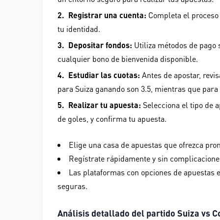
Registrar una cuenta:
Completa el proceso d
tu identidad.
Depositar fondos:
Utiliza métodos de pago 
cualquier bono de bienvenida disponible.
Estudiar las cuotas:
Antes de apostar, revis
para Suiza ganando son 3.5, mientras que para
Realizar tu apuesta:
Selecciona el tipo de a
de goles, y confirma tu apuesta.
Elige una casa de apuestas que ofrezca pr
Regístrate rápidamente y sin complicacione
Las plataformas con opciones de apuestas 
seguras.
Análisis detallado del partido Suiza vs 