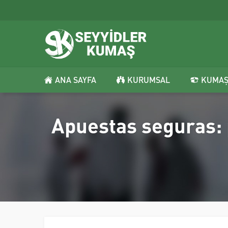
ANA SAYFA
KURUMSAL
KUMAŞ
Apuestas seguras: p