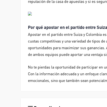
reputación de la casa de apuestas y si es seguro
Por qué apostar en el partido entre Suiz
Apostar en el partido entre Suiza y Colombia 
cuotas competitivas y una variedad de tipos de
oportunidades para maximizar sus ganancias. Ad
de ambos equipos puede aportar una ventaja sig
No te pierdas la oportunidad de participar en 
Con la información adecuada y un enfoque clar
emocionales, sino que también sean potencialm