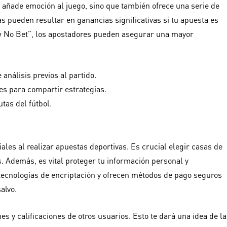
o añade emoción al juego, sino que también ofrece una serie de
as pueden resultar en ganancias significativas si tu apuesta es
aw No Bet”, los apostadores pueden asegurar una mayor
análisis previos al partido.
es para compartir estrategias.
tas del fútbol.
ales al realizar apuestas deportivas. Es crucial elegir casas de
. Además, es vital proteger tu información personal y
n tecnologías de encriptación y ofrecen métodos de pago seguros
alvo.
nes y calificaciones de otros usuarios. Esto te dará una idea de la