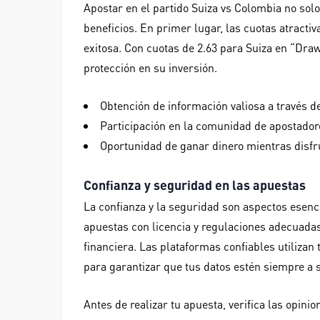
Apostar en el partido Suiza vs Colombia no sol
beneficios. En primer lugar, las cuotas atractiv
exitosa. Con cuotas de 2.63 para Suiza en “Dr
protección en su inversión.
Obtención de información valiosa a través de 
Participación en la comunidad de apostador
Oportunidad de ganar dinero mientras disfru
Confianza y seguridad en las apuestas
La confianza y la seguridad son aspectos esenci
apuestas con licencia y regulaciones adecuadas
financiera. Las plataformas confiables utiliza
para garantizar que tus datos estén siempre a s
Antes de realizar tu apuesta, verifica las opinio